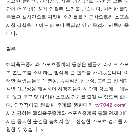
중요한 플레이, 긴장감 넘치는 경기 종료 순간 등 모든 순
간에 더욱 생생하게 연결된 느낌을 받습니다. 이러한 플랫
폼들은 실시간으로 짜릿한 순간들을 제공함으로써 스포츠
시청 경험을 그 어느 때보다 몰입감 있고 즐겁게 만들어 줍
니다.
결론
해외축구중계와 스포츠중계의 등장은 팬들이 라이브 스포
츠 콘텐츠를 소비하는 방식에 큰 변화를 가져왔습니다. 이
러한 플랫폼들은 유연성, 즉각적인 접근성, 그리고 전 세계
적인 접근성을 제공하여 시청자들이 시간과 장소에 구애받
지 않고 축구 및 다양한 스포츠 경기를 즐길 수 있도록 합니
다. 안정적이고 원활한 중계를 원한다면
tv7942.com
에
서 제공하는 해외축구중계와 스포츠중계를 통해 언제 어디
서든 중요한 순간을 놓치지 않고 생생한 스포츠 경기를 시
청할 수 있습니다.