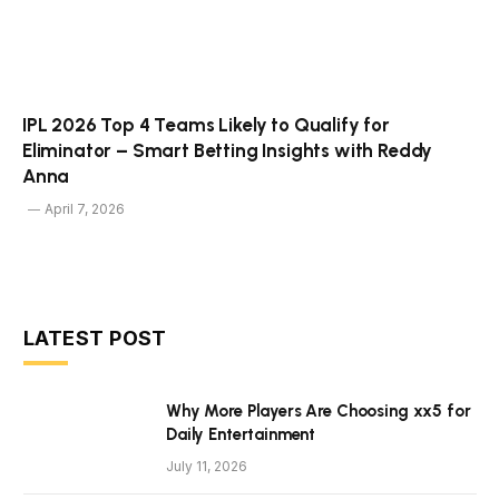
IPL 2026 Top 4 Teams Likely to Qualify for
Eliminator – Smart Betting Insights with Reddy
Anna
April 7, 2026
LATEST POST
Why More Players Are Choosing xx5 for
Daily Entertainment
July 11, 2026