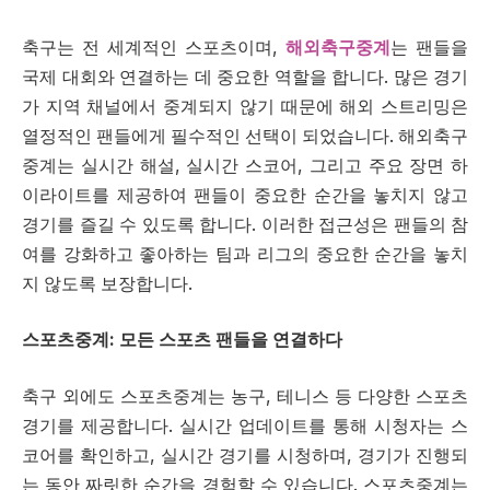
축구는 전 세계적인 스포츠이며,
해외축구중계
는 팬들을
국제 대회와 연결하는 데 중요한 역할을 합니다. 많은 경기
가 지역 채널에서 중계되지 않기 때문에 해외 스트리밍은
열정적인 팬들에게 필수적인 선택이 되었습니다. 해외축구
중계는 실시간 해설, 실시간 스코어, 그리고 주요 장면 하
이라이트를 제공하여 팬들이 중요한 순간을 놓치지 않고
경기를 즐길 수 있도록 합니다. 이러한 접근성은 팬들의 참
여를 강화하고 좋아하는 팀과 리그의 중요한 순간을 놓치
지 않도록 보장합니다.
스포츠중계: 모든 스포츠 팬들을 연결하다
축구 외에도 스포츠중계는 농구, 테니스 등 다양한 스포츠
경기를 제공합니다. 실시간 업데이트를 통해 시청자는 스
코어를 확인하고, 실시간 경기를 시청하며, 경기가 진행되
는 동안 짜릿한 순간을 경험할 수 있습니다. 스포츠중계는