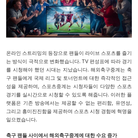
온라인 스트리밍의 등장으로 팬들이 라이브 스포츠를 즐기
는 방식이 극적으로 변화했습니다. TV 편성표에 따라 경기
를 시청해야 했던 시대는 지났습니다. 해외축구중계는 축
구 팬들에게 국제 리그 및 토너먼트에 대한 즉각적인 접근
성을 제공하며, 스포츠중계는 시청자들이 다양한 스포츠
경기를 실시간으로 시청할 수 있도록 해줍니다. 이러한 플
랫폼은 기존 방송에서는 제공할 수 없는 편리함, 유연성,
그리고 흥미진진함을 제공하며 스포츠 시청 경험에 혁명을
일으켰습니다.
축구 팬들 사이에서 해외축구중계에 대한 수요 증가